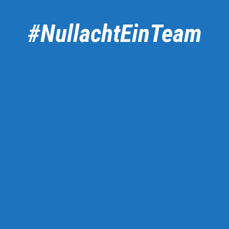
#NullachtEinTeam