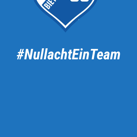
#NullachtEinTeam